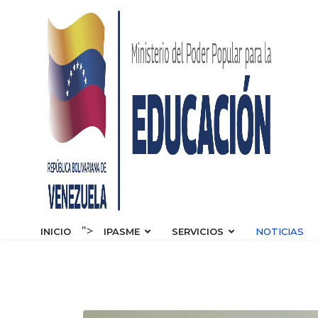
s.
">
INICIO
IPASME
SERVICIOS
NOTICIAS