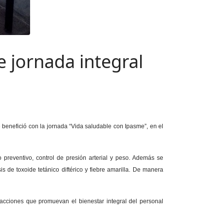
e jornada integral
 benefició con la jornada “Vida saludable con Ipasme”, en el
 preventivo, control de presión arterial y peso. Además se
 de toxoide tetánico diftérico y fiebre amarilla. De manera
r acciones que promuevan el bienestar integral del personal