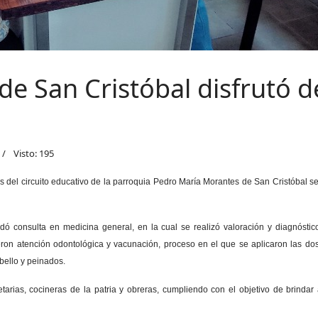
de San Cristóbal disfrutó d
Visto: 195
as del circuito educativo de la parroquia Pedro María Morantes de San Cristóbal se
dó consulta en medicina general, en la cual se realizó valoración y diagnóstico
on atención odontológica y vacunación, proceso en el que se aplicaron las dosis
bello y peinados.
tarias, cocineras de la patria y obreras, cumpliendo con el objetivo de brinda