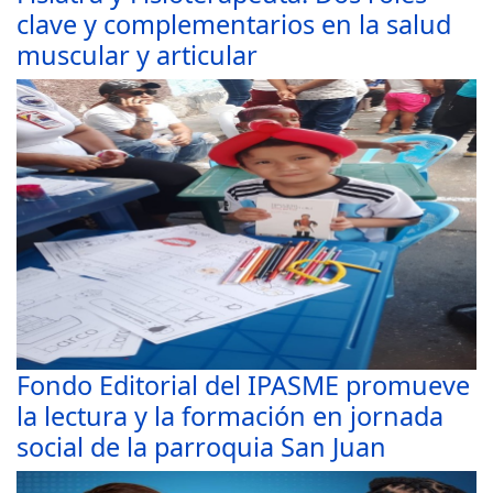
clave y complementarios en la salud
muscular y articular
Fondo Editorial del IPASME promueve
la lectura y la formación en jornada
social de la parroquia San Juan