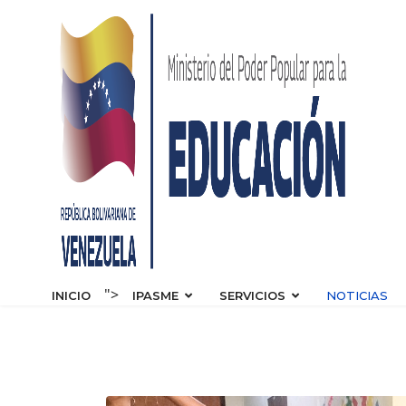
s.
">
INICIO
IPASME
SERVICIOS
NOTICIAS