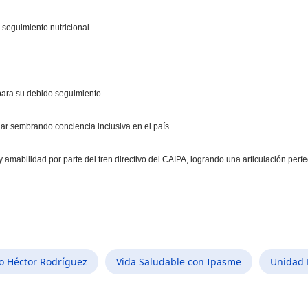
l seguimiento nutricional.
 para su debido seguimiento.
uar sembrando conciencia inclusiva en el país.
amabilidad por parte del tren directivo del CAIPA, logrando una articulación perfe
o Héctor Rodríguez
Vida Saludable con Ipasme
Unidad 