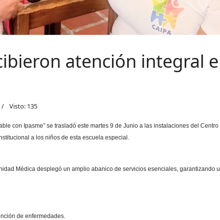
cibieron atención integral 
Visto: 135
ble con Ipasme” se trasladó este martes 9 de Junio a las instalaciones del Centro
nstitucional a los niños de esta escuela especial.
Unidad Médica desplegó un amplio abanico de servicios esenciales, garantizando un
vención de enfermedades.