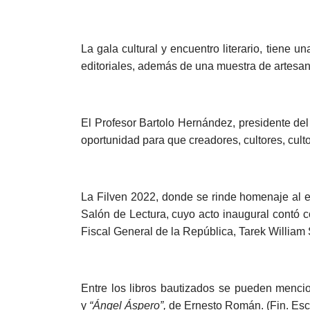
La gala cultural y encuentro literario, tiene
editoriales, además de una muestra de artesanía
El Profesor Bartolo Hernández, presidente del
oportunidad para que creadores, cultores, cultor
La Filven 2022, donde se rinde homenaje al e
Salón de Lectura, cuyo acto inaugural contó 
Fiscal General de la República, Tarek William
Entre los libros bautizados se pueden menci
y
“Ángel Áspero”,
de Ernesto Román. (Fin. Escr