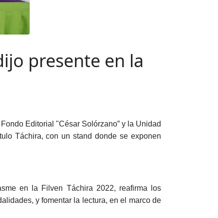
ijo presente en la
el Fondo Editorial "César Solórzano” y la Unidad
pítulo Táchira, con un stand donde se exponen
asme en la Filven Táchira 2022, reafirma los
alidades, y fomentar la lectura, en el marco de