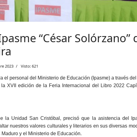
 Ipasme “César Solórzano” d
ira
re 2023
Visto: 621
ara el personal del Ministerio de Educación (Ipasme) a través d
la XVII edición de la Feria Internacional del Libro 2022 Ca
de la Unidad San Cristóbal, precisó que la asistencia del Ip
tar nuestros valores culturales y literarios en sus diversas mod
s Maduro y el Ministerio de Educación.