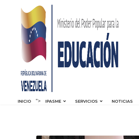
s.
">
INICIO
IPASME
SERVICIOS
NOTICIAS