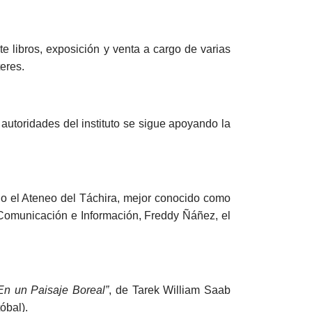
e libros, exposición y venta a cargo de varias
teres.
autoridades del instituto se sigue apoyando la
io el Ateneo del Táchira, mejor conocido como
 Comunicación e Información, Freddy Ñáñez, el
En un Paisaje Boreal”
, de Tarek William Saab
óbal).