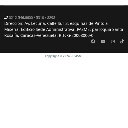
0212-546.6600 / 5310 / 8298
Dirección: Av. Lecuna, Calle Sur 3, esquinas de Pinto a
Miseria, Edificio Sede Administrativa IPASME, parroquia Santa
Rosalía, Caracas-Venezuela. RIF: G-20008000-0
Copyright © 2024 - IPASME