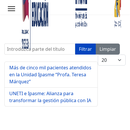
Introduzca parte del título
Filtrar
Limpiar
Cantidad a mo
Más de cinco mil pacientes atendidos
en la Unidad Ipasme “Profa. Teresa
Márquez”
UNETI e Ipasme: Alianza para
transformar la gestión pública con IA
s.