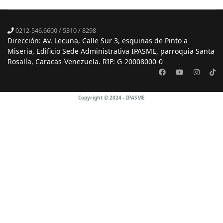
0212-546.6600 / 5310 / 8298
Dirección: Av. Lecuna, Calle Sur 3, esquinas de Pinto a
Miseria, Edificio Sede Administrativa IPASME, parroquia Santa
Rosalía, Caracas-Venezuela. RIF: G-20008000-0
Copyright © 2024 - IPASME