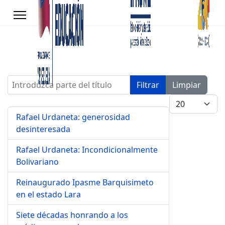
Introduzca parte del título
Filtrar
Limpiar
Cantidad a mo
Rafael Urdaneta: generosidad
desinteresada
Rafael Urdaneta: Incondicionalmente
Bolivariano
Reinaugurado Ipasme Barquisimeto
en el estado Lara
s.
Siete décadas honrando a los