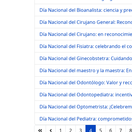
Día Nacional del Bioanalista: ciencia y pr
Día Nacional del Cirujano General: Recon
Día Nacional del Cirujano: en reconocimien
Día Nacional del Fisiatra: celebrando el c
Día Nacional del Ginecobstetra: Cuidando
Día Nacional del maestro y la maestra: E
Día Nacional del Odontólogo: Valor y rec
Día Nacional del Odontopediatra: incent
Día Nacional del Optometrista: ¡Celebrem
Día Nacional del Pediatra: comprometidos
1
2
3
4
5
6
7
8