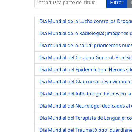
Introduzca parte del título
Filtrar
Día Mundial de la Lucha contra las Drogas:
Día Mundial de la Radiología: ¡Imágenes q
Día mundial de la salud: prioricemos nue
Día Mundial del Cirujano General: Precisió
Día Mundial del Epidemiólogo: Héroes sil
Día Mundial del Glaucoma: devolviendo el b
Día Mundial del Infectólogo: héroes en l
Día Mundial del Neurólogo: dedicados al e
Día Mundial del Terapista de Lenguaje: c
Día Mundial del Traumatólogo: guardiane