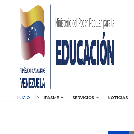
s.
">
INICIO
IPASME
SERVICIOS
NOTICIAS