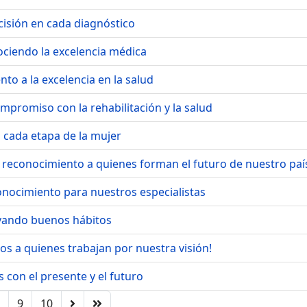
ecisión en cada diagnóstico
ociendo la excelencia médica
to a la excelencia en la salud
ompromiso con la rehabilitación y la salud
 cada etapa de la mujer
n reconocimiento a quienes forman el futuro de nuestro paí
onocimiento para nuestros especialistas
ivando buenos hábitos
os a quienes trabajan por nuestra visión!
 con el presente y el futuro
9
10