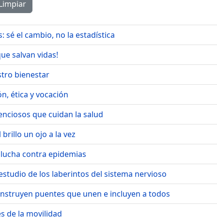
Limpiar
 sé el cambio, no la estadística
ue salvan vidas!
stro bienestar
n, ética y vocación
enciosos que cuidan la salud
rillo un ojo a la vez
a lucha contra epidemias
studio de los laberintos del sistema nervioso
onstruyen puentes que unen e incluyen a todos
s de la movilidad