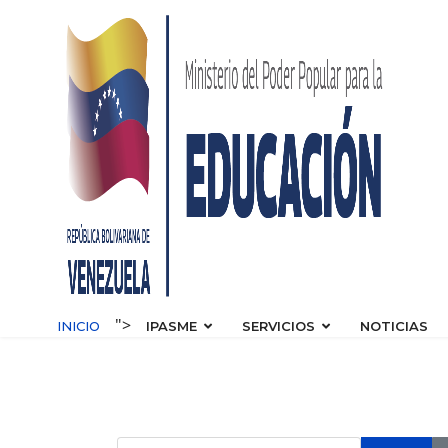
s.
">
INICIO
IPASME
SERVICIOS
NOTICIAS